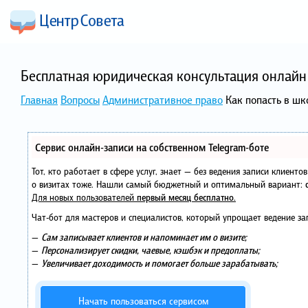
Бесплатная юридическая консультация онлайн 
Главная
Вопросы
Административное право
Как попасть в шк
Сервис онлайн-записи на собственном Telegram-боте
Тот, кто работает в сфере услуг, знает — без ведения записи клиент
о визитах тоже. Нашли самый бюджетный и оптимальный вариант:
Для новых пользователей
первый месяц бесплатно
.
Чат-бот для мастеров и специалистов, который упрощает ведение за
—
Сам записывает клиентов и напоминает им о визите;
—
Персонализирует скидки, чаевые, кэшбэк и предоплаты;
—
Увеличивает доходимость и помогает больше зарабатывать;
Начать пользоваться сервисом