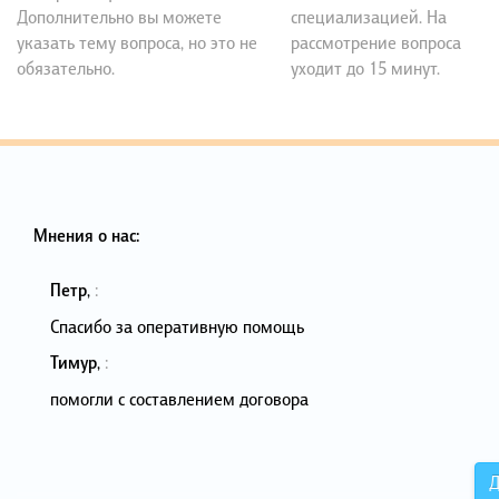
Дополнительно вы можете
специализацией. На
указать тему вопроса, но это не
рассмотрение вопроса
обязательно.
уходит до 15 минут.
Мнения о нас:
Петр
,
:
Спасибо за оперативную помощь
Тимур
,
:
помогли с составлением договора
Д