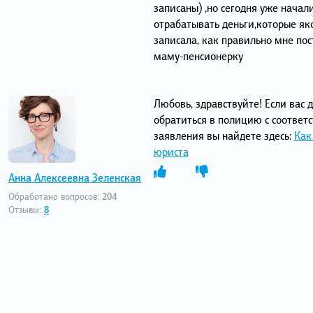
записаны) ,но сегодня уже начал
отрабатывать деньги,которые яко
записала, как правильно мне пос
маму-пенсионерку
Любовь, здравствуйте! Если вас
обратиться в полицию с соотве
заявления вы найдете здесь:
Как
юриста
Анна Алексеевна Зеленская
Обработано вопросов:
204
Отзывы:
8