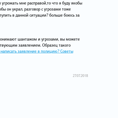
и угрожать мне расправой,то что я буду якобы
бы он украл, разговор с угрозами тоже
тупить в данной ситуации? больше боюсь за
 донимают шантажом и угрозами, вы можете
тствующим заявлением. Образец такого
 написать заявление в полицию? Советы
27.07.2018