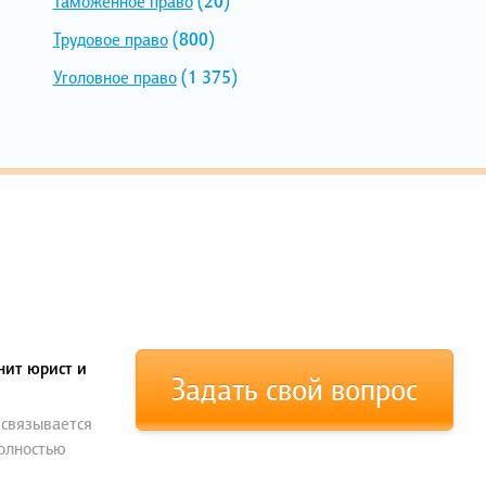
Таможенное право
(20)
Трудовое право
(800)
Уголовное право
(1 375)
нит юрист и
Задать свой вопрос
 связывается
полностью