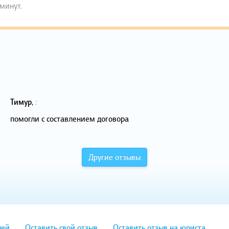
 минут.
Тимур
,
:
помогли с составлением договора
Другие отзывы
лей
Оставить свой отзыв
Оставить отзыв на юриста