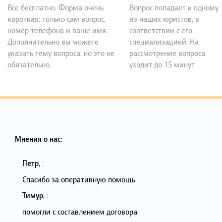
Все бесплатно. Форма очень
Вопрос попадает к одному
короткая: только сам вопрос,
из наших юристов, в
номер телефона и ваше имя.
соответствии с его
Дополнительно вы можете
специализацией. На
указать тему вопроса, но это не
рассмотрение вопроса
обязательно.
уходит до 15 минут.
Мнения о нас:
Петр
,
:
Спасибо за оперативную помощь
Тимур
,
:
помогли с составлением договора