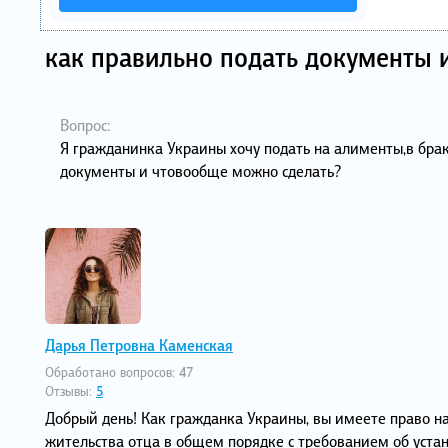
как правильно подать документы 
Вопрос:
Я гражданинка Украины хочу подать на алименты,в брак
документы и чтовообще можно сделать?
Дарья Петровна Каменская
Обработано вопросов:
47
Отзывы:
5
Добрый день! Как гражданка Украины, вы имеете право на
жительства отца в общем порядке с требованием об устан