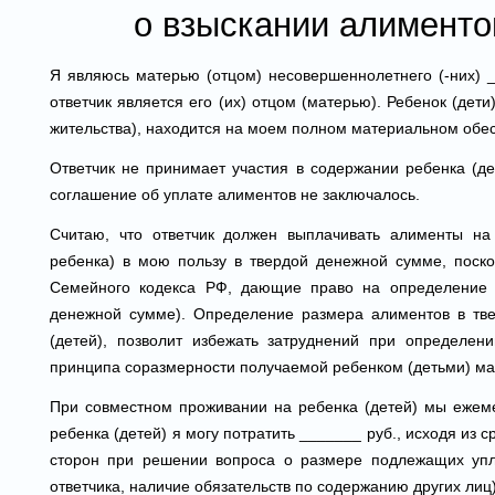
о взыскании алименто
Я являюсь матерью (отцом) несовершеннолетнего (-них) 
ответчик является его (их) отцом (матерью). Ребенок (дет
жительства), находится на моем полном материальном обе
Ответчик не принимает участия в содержании ребенка (де
соглашение об уплате алиментов не заключалось.
Считаю, что ответчик должен выплачивать алименты на
ребенка) в мою пользу в твердой денежной сумме, поско
Семейного кодекса РФ, дающие право на определение 
денежной сумме). Определение размера алиментов в тве
(детей), позволит избежать затруднений при определе
принципа соразмерности получаемой ребенком (детьми) м
При совместном проживании на ребенка (детей) мы ежеме
ребенка (детей) я могу потратить _______ руб., исходя из
сторон при решении вопроса о размере подлежащих упл
ответчика, наличие обязательств по содержанию других лиц)