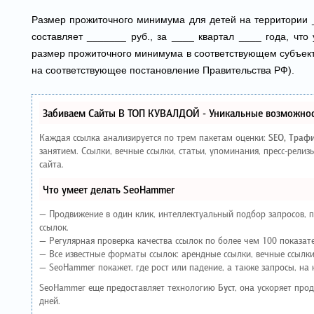
Размер прожиточного минимума для детей на территории _
составляет _______ руб., за ____ квартал ____ года, чт
размер прожиточного минимума в соответствующем субъекта 
на соответствующее постановление Правительства РФ).
Забиваем Сайты В ТОП КУВАЛДОЙ - Уникальные возможнос
Каждая ссылка анализируется по трем пакетам оценки:
SEO, Траф
занятием. Ссылки, вечные ссылки, статьи, упоминания, пресс-рел
сайта.
Что умеет делать SeoHammer
— Продвижение в один клик, интеллектуальный подбор запросов, 
ссылок.
— Регулярная проверка качества ссылок по более чем 100 показат
— Все известные форматы ссылок: арендные ссылки, вечные ссылки,
— SeoHammer покажет, где рост или падение, а также запросы, на
SeoHammer еще предоставляет технологию
Буст
, она ускоряет про
дней.