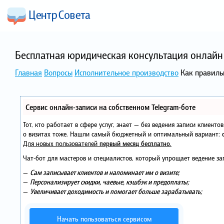
Бесплатная юридическая консультация онлайн 
Главная
Вопросы
Исполнительное производство
Как правиль
Сервис онлайн-записи на собственном Telegram-боте
Тот, кто работает в сфере услуг, знает — без ведения записи клиент
о визитах тоже. Нашли самый бюджетный и оптимальный вариант:
Для новых пользователей
первый месяц бесплатно
.
Чат-бот для мастеров и специалистов, который упрощает ведение за
—
Сам записывает клиентов и напоминает им о визите;
—
Персонализирует скидки, чаевые, кэшбэк и предоплаты;
—
Увеличивает доходимость и помогает больше зарабатывать;
Начать пользоваться сервисом