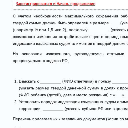
Зарегистрироваться и Начать продвижение
С учетом необходимости максимального сохранения ребе
твердой сумме должен быть определен в размере ____ (ук
(например ½ или 1,5 или 2), поскольку _________ (указать
возможного изменения потребительских цен в период вз
индексации взысканных судом алиментов в твердой денежн
На основании изложенного, руководствуясь статьями
процессуального кодекса РФ,
Взыскать с _________ (ФИО ответчика) в пользу _____
(указать размер твердой денежной сумму в долях к п
(ФИО ребенка (детей), дата и место рождения) с «___»_
Установить порядок индексации взысканных судом алим
территории _________ (указать субъект РФ или в целом
Перечень прилагаемых к заявлению документов (копии по чи