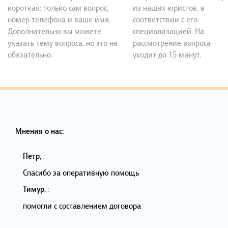
короткая: только сам вопрос,
из наших юристов, в
номер телефона и ваше имя.
соответствии с его
Дополнительно вы можете
специализацией. На
указать тему вопроса, но это не
рассмотрение вопроса
обязательно.
уходит до 15 минут.
Мнения о нас:
Петр
,
:
Спасибо за оперативную помощь
Тимур
,
:
помогли с составлением договора