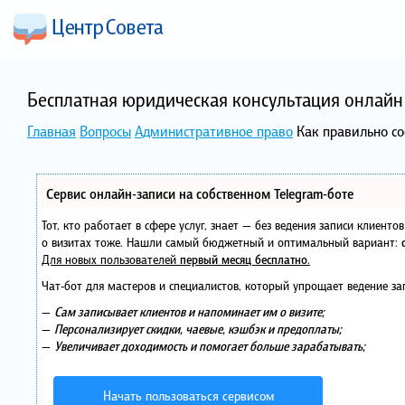
Бесплатная юридическая консультация онлайн 
Главная
Вопросы
Административное право
Как правильно со
Сервис онлайн-записи на собственном Telegram-боте
Тот, кто работает в сфере услуг, знает — без ведения записи клиент
о визитах тоже. Нашли самый бюджетный и оптимальный вариант:
Для новых пользователей
первый месяц бесплатно
.
Чат-бот для мастеров и специалистов, который упрощает ведение за
—
Сам записывает клиентов и напоминает им о визите;
—
Персонализирует скидки, чаевые, кэшбэк и предоплаты;
—
Увеличивает доходимость и помогает больше зарабатывать;
Начать пользоваться сервисом