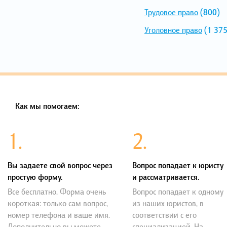
Трудовое право
(800)
Уголовное право
(1 375
Как мы помогаем:
1.
2.
Вы задаете свой вопрос через
Вопрос попадает к юристу
простую форму.
и рассматривается.
Все бесплатно. Форма очень
Вопрос попадает к одному
короткая: только сам вопрос,
из наших юристов, в
номер телефона и ваше имя.
соответствии с его
Дополнительно вы можете
специализацией. На