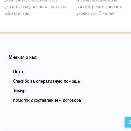
указать тему вопроса, но это не
рассмотрение вопроса
обязательно.
уходит до 15 минут.
Мнения о нас:
Петр
,
:
Спасибо за оперативную помощь
Тимур
,
:
помогли с составлением договора
Д