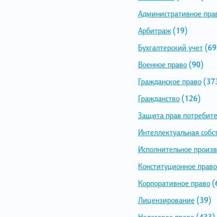
Административное пра
Арбитраж
(19)
Бухгалтерский учет
(69
Военное право
(90)
Гражданское право
(37
Гражданство
(126)
Защита прав потребит
Интеллектуальная собс
Исполнительное произв
Конституционное право
Корпоративное право
(
Лицензирование
(39)
Налоговое право
(433)