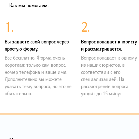
Как мы помогаем:
1.
2.
Вы задаете свой вопрос через
Вопрос попадает к юристу
простую форму.
и рассматривается.
Все бесплатно. Форма очень
Вопрос попадает к одному
короткая: только сам вопрос,
из наших юристов, в
номер телефона и ваше имя.
соответствии с его
Дополнительно вы можете
специализацией. На
указать тему вопроса, но это не
рассмотрение вопроса
обязательно.
уходит до 15 минут.