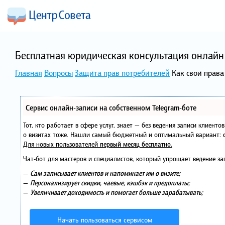
Бесплатная юридическая консультация онлайн 
Главная
Вопросы
Защита прав потребителей
Как свои права
Сервис онлайн-записи на собственном Telegram-боте
Тот, кто работает в сфере услуг, знает — без ведения записи клиент
о визитах тоже. Нашли самый бюджетный и оптимальный вариант:
Для новых пользователей
первый месяц бесплатно
.
Чат-бот для мастеров и специалистов, который упрощает ведение за
—
Сам записывает клиентов и напоминает им о визите;
—
Персонализирует скидки, чаевые, кэшбэк и предоплаты;
—
Увеличивает доходимость и помогает больше зарабатывать;
Начать пользоваться сервисом