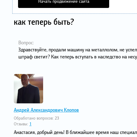
Начать продвижение сайта
как теперь быть?
Вопрос:
Здравствуйте, продали машину на металлолом, не успели
штраф светит? Как теперь вступать в наследство на не
Андрей Александрович Клопов
Обработано вопросов:
23
Отзывы:
1
Анастасия, добрый день! В ближайшее время наш специал