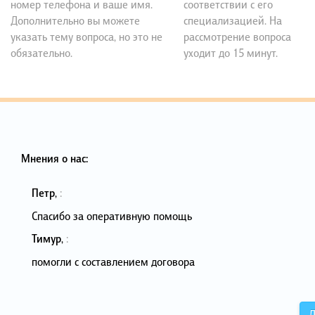
номер телефона и ваше имя.
соответствии с его
Дополнительно вы можете
специализацией. На
указать тему вопроса, но это не
рассмотрение вопроса
обязательно.
уходит до 15 минут.
Мнения о нас:
Петр
,
:
Спасибо за оперативную помощь
Тимур
,
:
помогли с составлением договора
Д