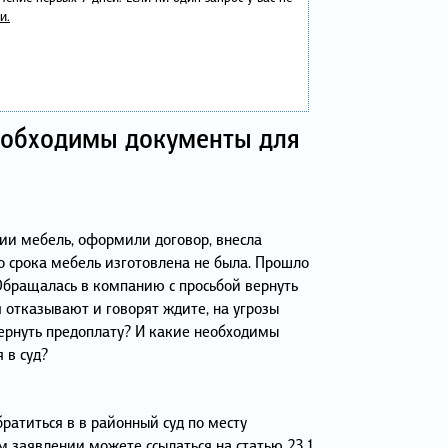
и.
необходимы документы для
ии мебель, оформили договор, внесла
о срока мебель изготовлена не была. Прошло
 Обращалась в компанию с просьбой вернуть
 отказывают и говорят ждите, на угрозы
вернуть предоплату? И какие необходимы
 в суд?
ратиться в в районный суд по месту
м заявлении можете ссылаться на статью 23.1