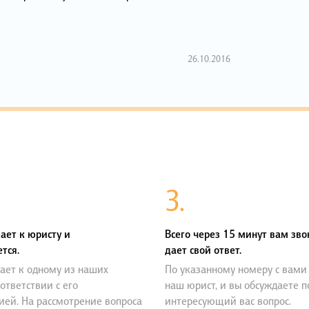
26.10.2016
3.
ает к юристу и
Всего через 15 минут вам зво
тся.
дает свой ответ.
ает к одному из наших
По указанному номеру с вами
оответствии с его
наш юрист, и вы обсуждаете 
ией. На рассмотрение вопроса
интересующий вас вопрос.