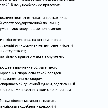
елей". К иску необходимо приложить
 количеством ответчиков и третьих лиц;
 уплату государственной пошлины;
кумент, удостоверяющие полномочия
е обстоятельства, на которых истец
я, копии этих документов для ответчиков и
них отсутствуют;
мативного правового акта в случае его
дающее выполнение обязательного
лирования спора, если такой порядок
 законом или договором;
оспариваемой денежной суммы, подписанный
м, с копиями в соответствии с количеством
бы суд обяжет магазин выплатить
пенсировать судебные издержки и