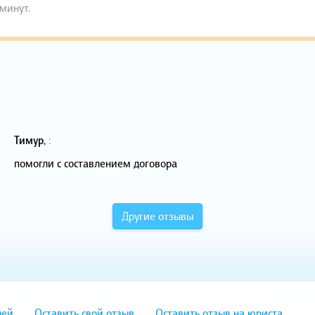
 минут.
Тимур
,
:
помогли с составлением договора
Другие отзывы
лей
Оставить свой отзыв
Оставить отзыв на юриста