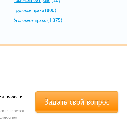
Таможенное право
(20)
Трудовое право
(800)
Уголовное право
(1 375)
нит юрист и
Задать свой вопрос
 связывается
полностью