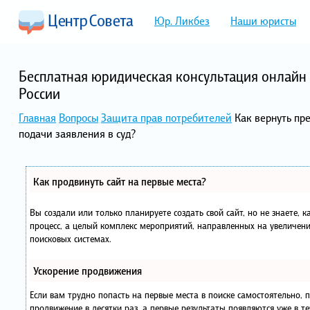
Юр. Ликбез
Наши юристы
Бесплатная юридическая консультация онлайн 
России
Главная
Вопросы
Защита прав потребителей
Как вернуть пр
подачи заявления в суд?
Как продвинуть сайт на первые места?
Вы создали или только планируете создать свой сайт, но не знаете, 
процесс, а целый комплекс мероприятий, направленных на увеличени
поисковых системах.
Ускорение продвижения
Если вам трудно попасть на первые места в поиске самостоятельно,
продвижение в десятки раз, а первые результаты появляются уже в те