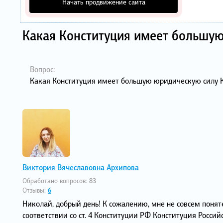
Начать продвижение сайта
Какая Конституция имеет большу
Вопрос:
Какая Конституция имеет большую юридическую силу 
Виктория Вячеславовна Архипова
Обработано вопросов:
83
Отзывы:
6
Николай, добрый день! К сожалению, мне не совсем понят
соответствии со ст. 4 Конституции РФ Конституция Росс