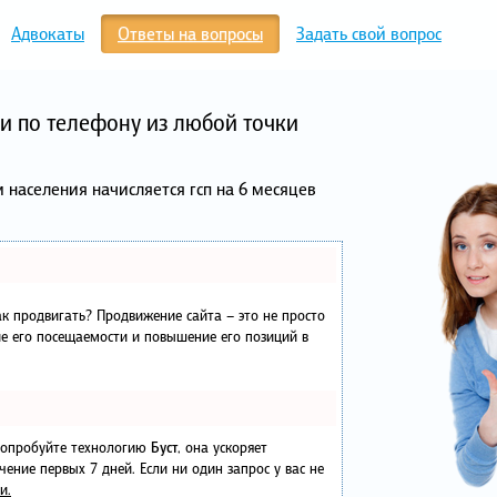
Адвокаты
Ответы на вопросы
Задать свой вопрос
и по телефону из любой точки
 населения начисляется гсп на 6 месяцев
как продвигать? Продвижение сайта – это не просто
е его посещаемости и повышение его позиций в
 попробуйте технологию
Буст
, она ускоряет
чение первых 7 дней. Если ни один запрос у вас не
и.