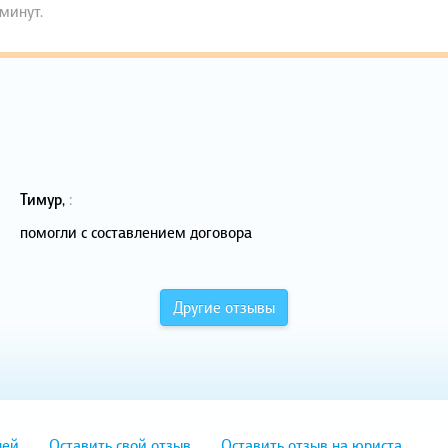
 минут.
Тимур
,
:
помогли с составлением договора
Другие отзывы
лей
Оставить свой отзыв
Оставить отзыв на юриста