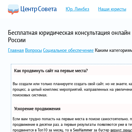
Юр. Ликбез
Наши юристы
Бесплатная юридическая консультация онлайн 
России
Главная
Вопросы
Социальное обеспечение
Каким категориям
Как продвинуть сайт на первые места?
Вы создали или только планируете создать свой сайт, но не знаете, 
процесс, а целый комплекс мероприятий, направленных на увеличени
поисковых системах.
Ускорение продвижения
Если вам трудно попасть на первые места в поиске самостоятельно,
продвижение в десятки раз, а первые результаты появляются уже в те
продвинется в Топ10 за месяц, то в
SeoHammer
за бустер
вернут деньг