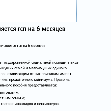
яется гсп на 6 месяцев
исляется гсп на 6 месяцев
е государственной социальной помощи в виде
лоимущих семей и малоимущих одиноко
 по независящим от них причинам имеют
чины прожиточного минимума. Право на
льного пособия предоставляется:
ым семьям;
етным семьям;
составе инвалидов и пенсионеров.