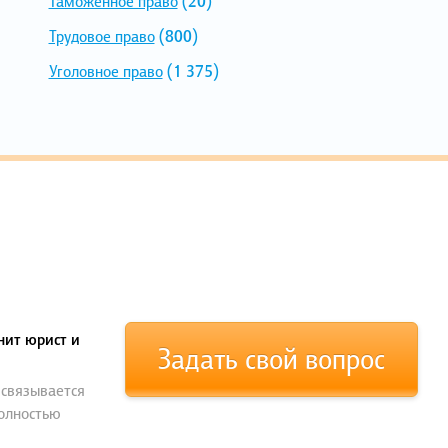
Таможенное право
(20)
Трудовое право
(800)
Уголовное право
(1 375)
нит юрист и
Задать свой вопрос
 связывается
полностью