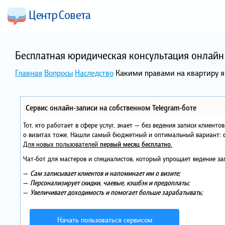
Бесплатная юридическая консультация онлайн 
Главная
Вопросы
Наследство
Какими правами на квартиру я 
Сервис онлайн-записи на собственном Telegram-боте
Тот, кто работает в сфере услуг, знает — без ведения записи клиент
о визитах тоже. Нашли самый бюджетный и оптимальный вариант:
Для новых пользователей
первый месяц бесплатно
.
Чат-бот для мастеров и специалистов, который упрощает ведение за
—
Сам записывает клиентов и напоминает им о визите;
—
Персонализирует скидки, чаевые, кэшбэк и предоплаты;
—
Увеличивает доходимость и помогает больше зарабатывать;
Начать пользоваться сервисом