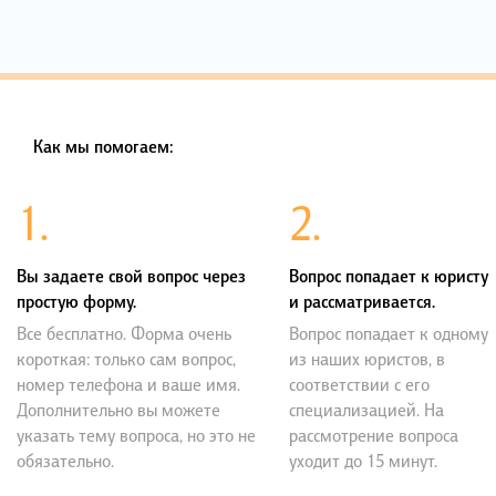
Как мы помогаем:
1.
2.
Вы задаете свой вопрос через
Вопрос попадает к юристу
простую форму.
и рассматривается.
Все бесплатно. Форма очень
Вопрос попадает к одному
короткая: только сам вопрос,
из наших юристов, в
номер телефона и ваше имя.
соответствии с его
Дополнительно вы можете
специализацией. На
указать тему вопроса, но это не
рассмотрение вопроса
обязательно.
уходит до 15 минут.