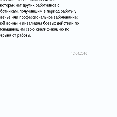
которых нет других работников с
аботникам, получившим в период работы у
увечье или профессиональное заболевание;
ой войны и инвалидам боевых действий по
, повышающим свою квалификацию по
отрыва от работы.
12.04.2016