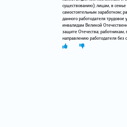
существованию); лицам, в семье 
самостоятельным заработком; р
данного работодателя трудовое 
инвалидам Великой Отечественн
защите Отечества; работникам
направлению работодателя без 