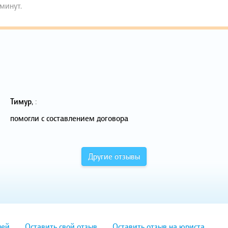
 минут.
Тимур
,
:
помогли с составлением договора
Другие отзывы
лей
Оставить свой отзыв
Оставить отзыв на юриста