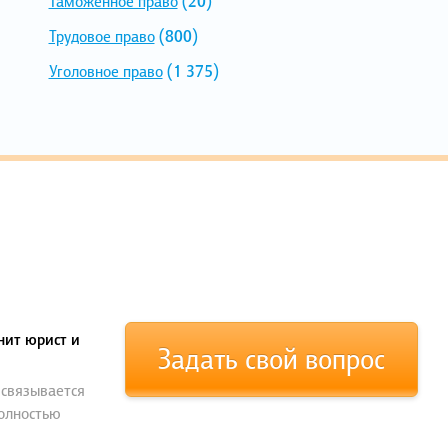
Таможенное право
(20)
Трудовое право
(800)
Уголовное право
(1 375)
нит юрист и
Задать свой вопрос
 связывается
полностью