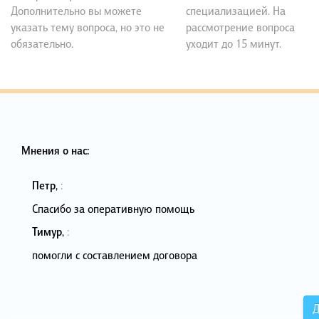
Дополнительно вы можете
специализацией. На
указать тему вопроса, но это не
рассмотрение вопроса
обязательно.
уходит до 15 минут.
Мнения о нас:
Петр
,
:
Спасибо за оперативную помощь
Тимур
,
:
помогли с составлением договора
Д