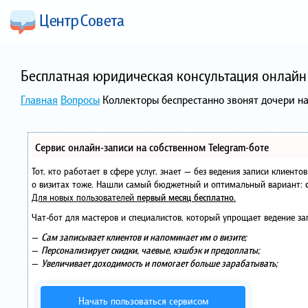
Бесплатная юридическая консультация онлайн 
Главная
Вопросы
Коллекторы беспрестанно звонят дочери н
Сервис онлайн-записи на собственном Telegram-боте
Тот, кто работает в сфере услуг, знает — без ведения записи клиент
о визитах тоже. Нашли самый бюджетный и оптимальный вариант:
Для новых пользователей
первый месяц бесплатно
.
Чат-бот для мастеров и специалистов, который упрощает ведение за
—
Сам записывает клиентов и напоминает им о визите;
—
Персонализирует скидки, чаевые, кэшбэк и предоплаты;
—
Увеличивает доходимость и помогает больше зарабатывать;
Начать пользоваться сервисом