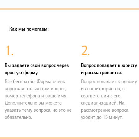
Как мы помогаем:
1.
2.
Вы задаете свой вопрос через
Вопрос попадает к юристу
простую форму.
и рассматривается.
Все бесплатно. Форма очень
Вопрос попадает к одному
короткая: только сам вопрос,
из наших юристов, в
номер телефона и ваше имя.
соответствии с его
Дополнительно вы можете
специализацией. На
указать тему вопроса, но это не
рассмотрение вопроса
обязательно.
уходит до 15 минут.