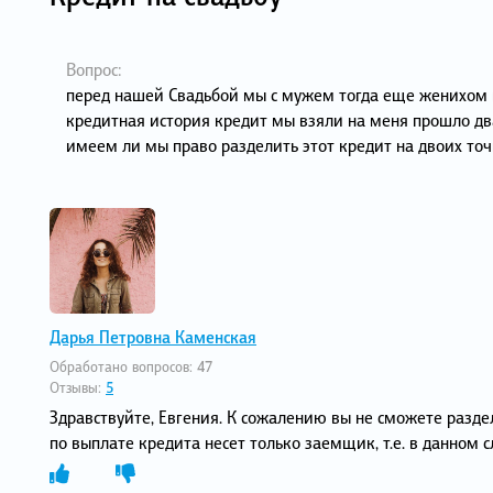
Вопрос:
перед нашей Свадьбой мы с мужем тогда еще женихом в
кредитная история кредит мы взяли на меня прошло дв
имеем ли мы право разделить этот кредит на двоих то
Дарья Петровна Каменская
Обработано вопросов:
47
Отзывы:
5
Здравствуйте, Евгения. К сожалению вы не сможете раздел
по выплате кредита несет только заемщик, т.е. в данном 