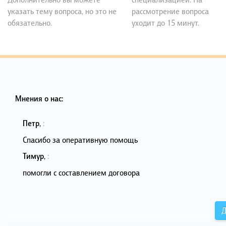
указать тему вопроса, но это не
рассмотрение вопроса
обязательно.
уходит до 15 минут.
Мнения о нас:
Петр
,
:
Спасибо за оперативную помощь
Тимур
,
:
помогли с составлением договора
Д