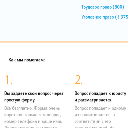
Трудовое право
(800)
Уголовное право
(1 375
Как мы помогаем:
1.
2.
Вы задаете свой вопрос через
Вопрос попадает к юристу
простую форму.
и рассматривается.
Все бесплатно. Форма очень
Вопрос попадает к одному
короткая: только сам вопрос,
из наших юристов, в
номер телефона и ваше имя.
соответствии с его
Дополнительно вы можете
специализацией. На