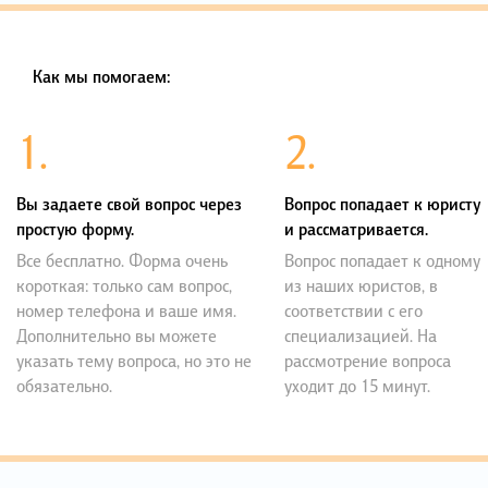
Как мы помогаем:
1.
2.
Вы задаете свой вопрос через
Вопрос попадает к юристу
простую форму.
и рассматривается.
Все бесплатно. Форма очень
Вопрос попадает к одному
короткая: только сам вопрос,
из наших юристов, в
номер телефона и ваше имя.
соответствии с его
Дополнительно вы можете
специализацией. На
указать тему вопроса, но это не
рассмотрение вопроса
обязательно.
уходит до 15 минут.