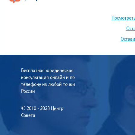
Посмотреть
Ост
Остави
Бесплатная юридическая
консультация онлайн и по
телефону из любой точки
России
© 2010 - 2023 Центр
Совета