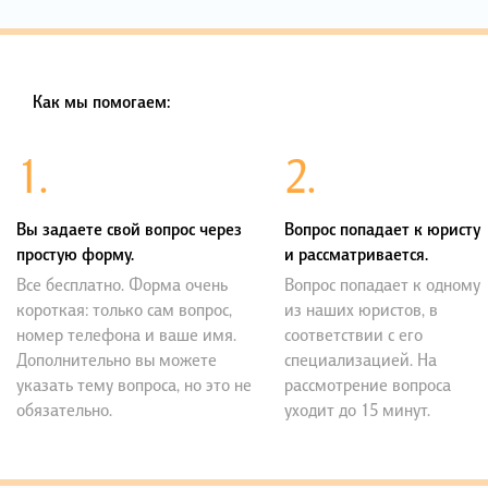
Как мы помогаем:
1.
2.
Вы задаете свой вопрос через
Вопрос попадает к юристу
простую форму.
и рассматривается.
Все бесплатно. Форма очень
Вопрос попадает к одному
короткая: только сам вопрос,
из наших юристов, в
номер телефона и ваше имя.
соответствии с его
Дополнительно вы можете
специализацией. На
указать тему вопроса, но это не
рассмотрение вопроса
обязательно.
уходит до 15 минут.