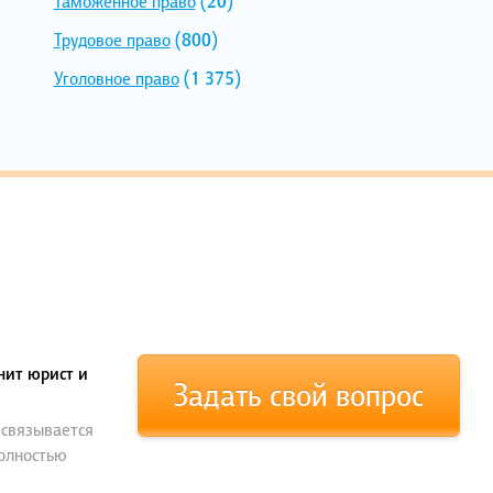
Таможенное право
(20)
Трудовое право
(800)
Уголовное право
(1 375)
нит юрист и
Задать свой вопрос
 связывается
полностью