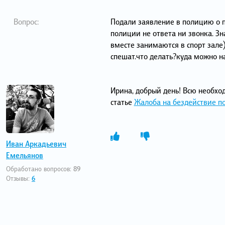
Вопрос:
Подали заявление в полицию о 
полиции не ответа ни звонка. З
вместе занимаются в спорт зале)
спешат.что делать?куда можно н
Ирина, добрый день! Всю необх
статье
Жалоба на бездействие по
Иван Аркадьевич
Емельянов
Обработано вопросов:
89
Отзывы:
6