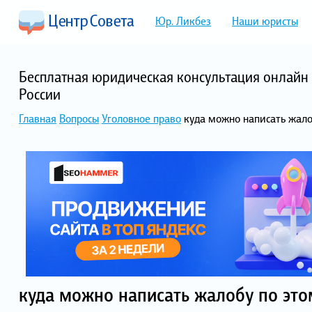
Юр. Ликбез
Наши юристы
Бесплатная юридическая консультация онлайн 
России
Главная
Вопросы
Уголовное право
куда можно написать жало
куда можно написать жалобу по это