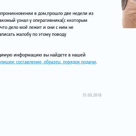
ппроникновении в дом,прошло две недели из
накомый узнал у оперативника(с ккоторым
что дело моё лежит и они с ним не
аписать жалобу по этому поводу
одимую информацию вы найдете в нашей
лиции: составление, образец, порядок подачи
.
31.05.2018