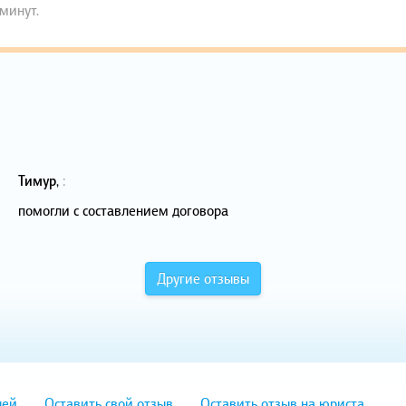
 минут.
Тимур
,
:
помогли с составлением договора
Другие отзывы
лей
Оставить свой отзыв
Оставить отзыв на юриста