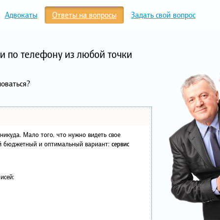
Адвокаты
Ответы на вопросы
Задать свой вопрос
и по телефону из любой точки
оваться?
в никуда. Мало того, что нужно видеть свое
ый бюджетный и оптимальный вариант:
сервис
исей: