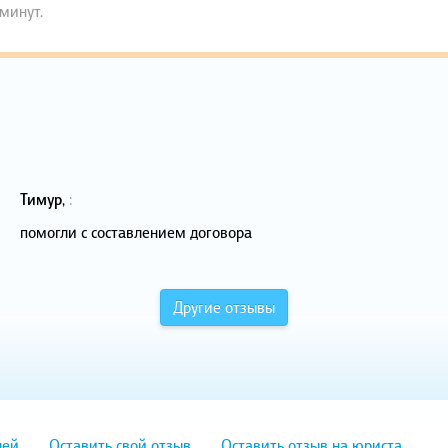
 минут.
Тимур
,
:
помогли с составлением договора
Другие отзывы
лей
Оставить свой отзыв
Оставить отзыв на юриста