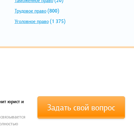
Таможенное право
(20)
Трудовое право
(800)
Уголовное право
(1 375)
нит юрист и
Задать свой вопрос
 связывается
полностью