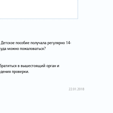
 Детское пособие получала регулярно 14-
.куда можно пожаловаться?
братиться в вышестоящий орган и
едения проверки.
22.01.2018