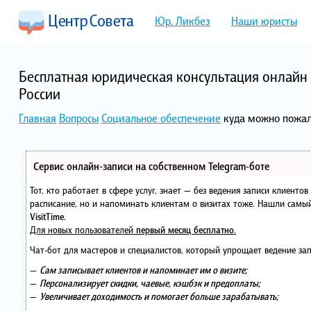
Юр. Ликбез
Наши юристы
Бесплатная юридическая консультация онлайн 
России
Главная
Вопросы
Социальное обеспечение
куда можно пожал
Сервис онлайн-записи на собственном Telegram-боте
Тот, кто работает в сфере услуг, знает — без ведения записи клиенто
расписание, но и напоминать клиентам о визитах тоже. Нашли сам
VisitTime.
Для новых пользователей
первый месяц бесплатно
.
Чат-бот для мастеров и специалистов, который упрощает ведение зап
—
Сам записывает клиентов и напоминает им о визите;
—
Персонализирует скидки, чаевые, кэшбэк и предоплаты;
—
Увеличивает доходимость и помогает больше зарабатывать;