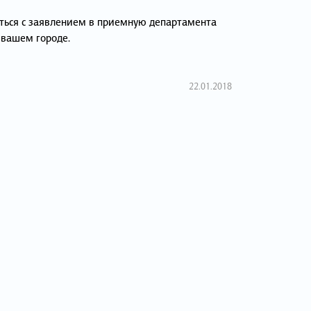
ться с заявлением в приемную департамента
 вашем городе.
22.01.2018