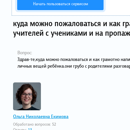
Начать пользоваться сервисом
куда можно пожаловаться и как гр
учителей с учениками и на пропа
Вопрос:
Здрав-те,куда можно пожаловаться и как грамотно напи
личных вещей ребёнка.они грубо с родителями разгова
Ольга Николаевна Екимова
Обработано вопросов:
52
Отзывы:
13