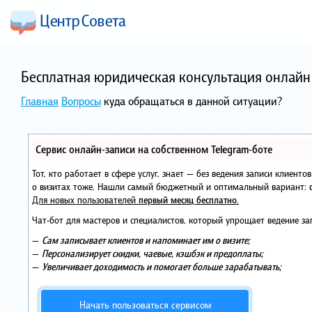
Бесплатная юридическая консультация онлайн 
Главная
Вопросы
куда обращаться в данной ситуации?
Сервис онлайн-записи на собственном Telegram-боте
Тот, кто работает в сфере услуг, знает — без ведения записи клиент
о визитах тоже. Нашли самый бюджетный и оптимальный вариант:
Для новых пользователей
первый месяц бесплатно
.
Чат-бот для мастеров и специалистов, который упрощает ведение за
—
Сам записывает клиентов и напоминает им о визите;
—
Персонализирует скидки, чаевые, кэшбэк и предоплаты;
—
Увеличивает доходимость и помогает больше зарабатывать;
Начать пользоваться сервисом