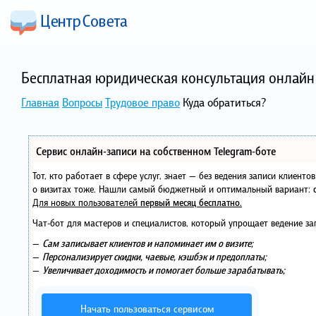
Бесплатная юридическая консультация онлайн 
Главная
Вопросы
Трудовое право
Куда обратиться?
Сервис онлайн-записи на собственном Telegram-боте
Тот, кто работает в сфере услуг, знает — без ведения записи клиент
о визитах тоже. Нашли самый бюджетный и оптимальный вариант:
Для новых пользователей
первый месяц бесплатно
.
Чат-бот для мастеров и специалистов, который упрощает ведение за
—
Сам записывает клиентов и напоминает им о визите;
—
Персонализирует скидки, чаевые, кэшбэк и предоплаты;
—
Увеличивает доходимость и помогает больше зарабатывать;
Начать пользоваться сервисом