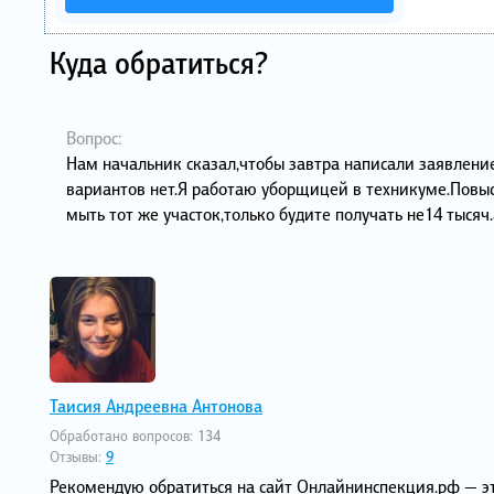
Куда обратиться?
Вопрос:
Нам начальник сказал,чтобы завтра написали заявление
вариантов нет.Я работаю уборщицей в техникуме.Повыси
мыть тот же участок,только будите получать не14 тысяч.
Таисия Андреевна Антонова
Обработано вопросов:
134
Отзывы:
9
Рекомендую обратиться на сайт Онлайнинспекция.рф — это