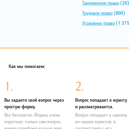
Таможенное право
(20)
Трудовое право
(800)
Уголовное право
(1 375
Как мы помогаем:
1.
2.
Вы задаете свой вопрос через
Вопрос попадает к юристу
простую форму.
и рассматривается.
Все бесплатно. Форма очень
Вопрос попадает к одному
короткая: только сам вопрос,
из наших юристов, в
номер телефона и ваше имя.
соответствии с его