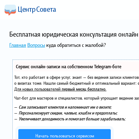
Бесплатная юридическая консультация онлайн 
Главная
Вопросы
куда обратиться с жалобой?
Сервис онлайн-записи на собственном Telegram-боте
Тот, кто работает в сфере услуг, знает — без ведения записи клиент
о визитах тоже. Нашли самый бюджетный и оптимальный вариант:
Для новых пользователей
первый месяц бесплатно
.
Чат-бот для мастеров и специалистов, который упрощает ведение за
—
Сам записывает клиентов и напоминает им о визите;
—
Персонализирует скидки, чаевые, кэшбэк и предоплаты;
—
Увеличивает доходимость и помогает больше зарабатывать;
Начать пользоваться сервисом