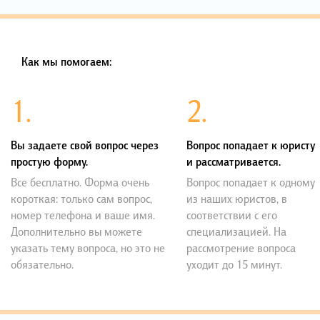
Как мы помогаем:
1.
2.
Вы задаете свой вопрос через
Вопрос попадает к юристу
простую форму.
и рассматривается.
Все бесплатно. Форма очень
Вопрос попадает к одному
короткая: только сам вопрос,
из наших юристов, в
номер телефона и ваше имя.
соответствии с его
Дополнительно вы можете
специализацией. На
указать тему вопроса, но это не
рассмотрение вопроса
обязательно.
уходит до 15 минут.