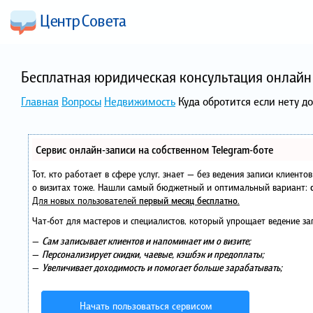
Бесплатная юридическая консультация онлайн 
Главная
Вопросы
Недвижимость
Куда обротится если нету д
Сервис онлайн-записи на собственном Telegram-боте
Тот, кто работает в сфере услуг, знает — без ведения записи клиент
о визитах тоже. Нашли самый бюджетный и оптимальный вариант:
Для новых пользователей
первый месяц бесплатно
.
Чат-бот для мастеров и специалистов, который упрощает ведение за
—
Сам записывает клиентов и напоминает им о визите;
—
Персонализирует скидки, чаевые, кэшбэк и предоплаты;
—
Увеличивает доходимость и помогает больше зарабатывать;
Начать пользоваться сервисом