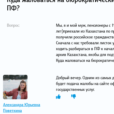
ПФ?
Вопрос:
Мы, я и мой муж, пенсионеры с 1
лет)приехали из Казахстана по 
получили российское гражданств
Сначала с нас требовали листок 
ходить разбираться в ПФ к нача
архив Казахстана, якобы для под
Куда жаловаться на бюрократич
Добрый вечер. Одним из самых 
будет подача жалобы на сайте о
государственных услуг.
Александра Юрьевна
Поветкина