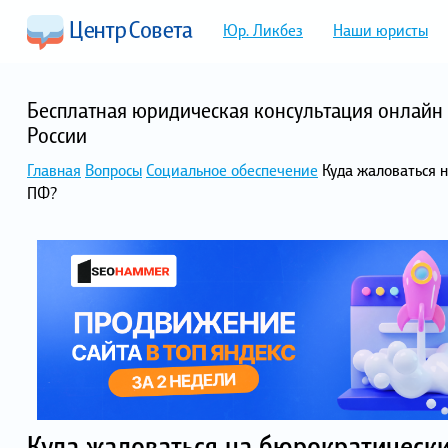
Юр. Ликбез
Наши юристы
Бесплатная юридическая консультация онлайн 
России
Главная
Вопросы
Социальное обеспечение
Куда жаловаться 
ПФ?
Куда жаловаться на бюрократическ