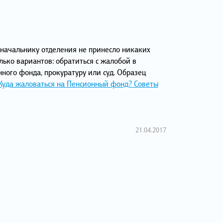
 начальнику отделения не принесло никаких
олько вариантов: обратиться с жалобой в
ого фонда, прокуратуру или суд. Образец
Куда жаловаться на Пенсионный фонд? Советы
21.04.2017