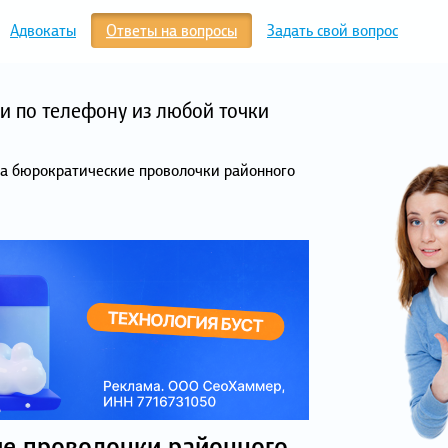
Адвокаты
Ответы на вопросы
Задать свой вопрос
и по телефону из любой точки
на бюрократические проволочки районного
ие проволочки районного