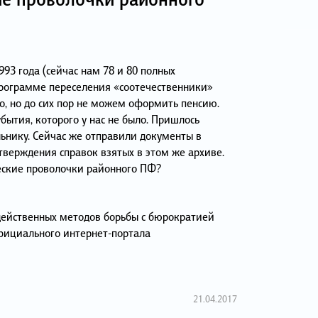
993 года (сейчас нам 78 и 80 полных
программе переселения «соотечественники»
о, но до сих пор не можем оформить пенсию.
убытия, которого у нас не было. Пришлось
льнику. Сейчас же отправили документы в
тверждения справок взятых в этом же архиве.
еские проволочки районного ПФ?
действенных методов борьбы с бюрократией
фициального интернет-портала
21.04.2017