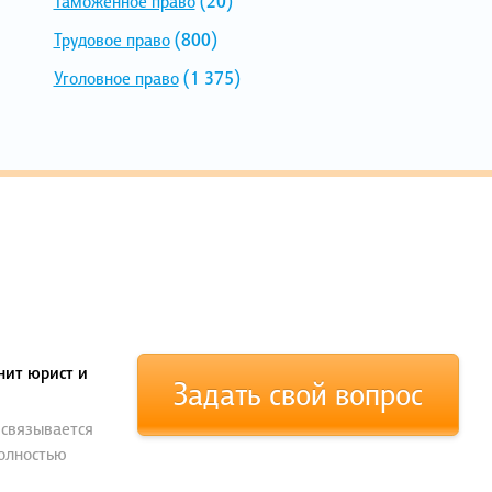
Таможенное право
(20)
Трудовое право
(800)
Уголовное право
(1 375)
нит юрист и
Задать свой вопрос
 связывается
полностью