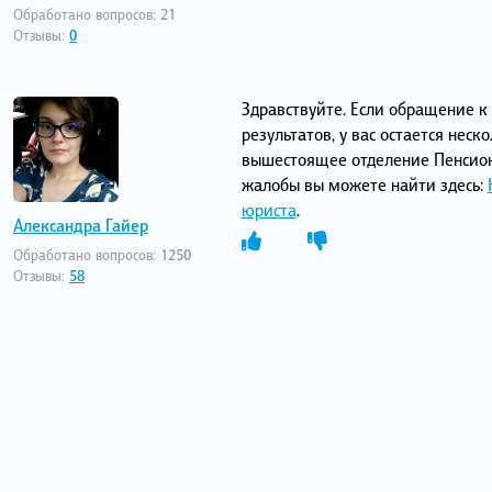
Обработано вопросов:
21
Отзывы:
0
Здравствуйте. Если обращение к
результатов, у вас остается неск
вышестоящее отделение Пенсионн
жалобы вы можете найти здесь:
юриста
.
Александра Гайер
Обработано вопросов:
1250
Отзывы:
58