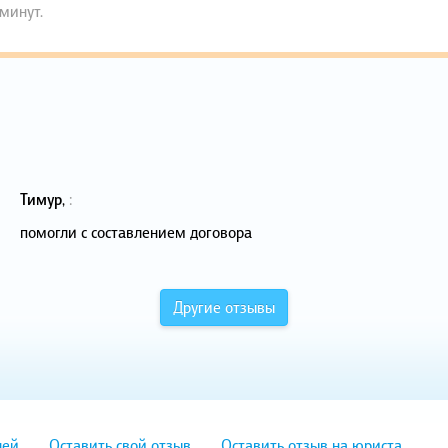
 минут.
Тимур
,
:
помогли с составлением договора
Другие отзывы
лей
Оставить свой отзыв
Оставить отзыв на юриста