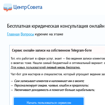
Бесплатная юридическая консультация онлайн 
Главная
Вопросы
курение на этаже
Сервис онлайн-записи на собственном Telegram-боте
Тот, кто работает в сфере услуг, знает — без ведения записи клиент
о визитах тоже. Нашли самый бюджетный и оптимальный вариант:
Для новых пользователей
первый месяц бесплатно
.
Чат-бот для мастеров и специалистов, который упрощает ведение за
—
Сам записывает клиентов и напоминает им о визите;
—
Персонализирует скидки, чаевые, кэшбэк и предоплаты;
—
Увеличивает доходимость и помогает больше зарабатывать;
Начать пользоваться сервисом