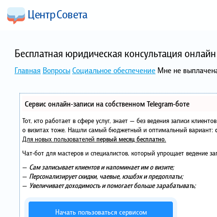
Бесплатная юридическая консультация онлайн 
Главная
Вопросы
Социальное обеспечение
Мне не выплачена 
Сервис онлайн-записи на собственном Telegram-боте
Тот, кто работает в сфере услуг, знает — без ведения записи клиент
о визитах тоже. Нашли самый бюджетный и оптимальный вариант:
Для новых пользователей
первый месяц бесплатно
.
Чат-бот для мастеров и специалистов, который упрощает ведение за
—
Сам записывает клиентов и напоминает им о визите;
—
Персонализирует скидки, чаевые, кэшбэк и предоплаты;
—
Увеличивает доходимость и помогает больше зарабатывать;
Начать пользоваться сервисом