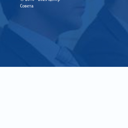
Совета