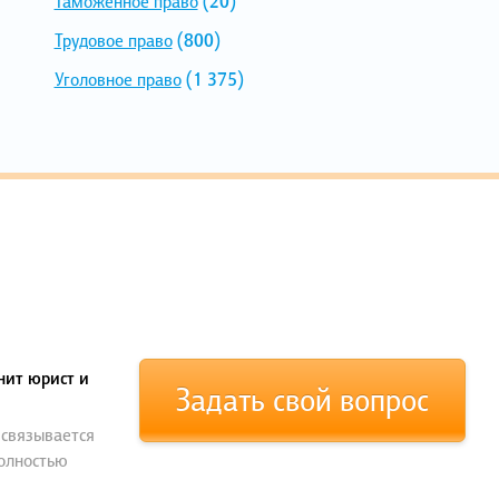
Таможенное право
(20)
Трудовое право
(800)
Уголовное право
(1 375)
нит юрист и
Задать свой вопрос
 связывается
полностью