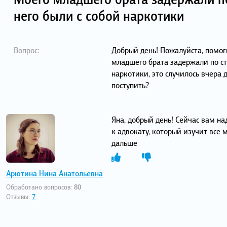
него были с собой наркотики
Вопрос:
Добрый день! Пожалуйста, помог
младшего брата задержали по ст 
наркотики, это случилось вчера 
поступить?
Яна, добрый день! Сейчас вам н
к адвокату, который изучит все 
дальше
Арютина Нина Анатольевна
Обработано вопросов:
80
Отзывы:
7