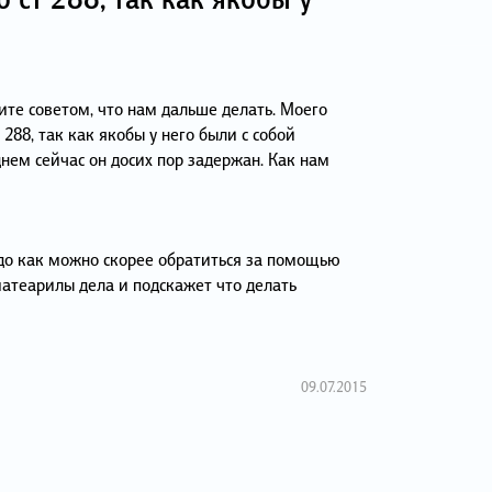
ите советом, что нам дальше делать. Моего
288, так как якобы у него были с собой
днем сейчас он досих пор задержан. Как нам
адо как можно скорее обратиться за помощью
матеарилы дела и подскажет что делать
09.07.2015