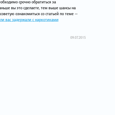
необходимо срочно обратиться за
аньше вы это сделаете, тем выше шансы на
 советую ознакомиться со статьей по теме —
сли вас задержали с наркотиками
09.07.2015