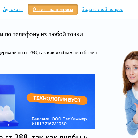
Адвокаты
Ответы на вопросы
Задать свой вопрос
и по телефону из любой точки
ржали по ст 288, так как якобы у него были с
ст 288, так как якобы у