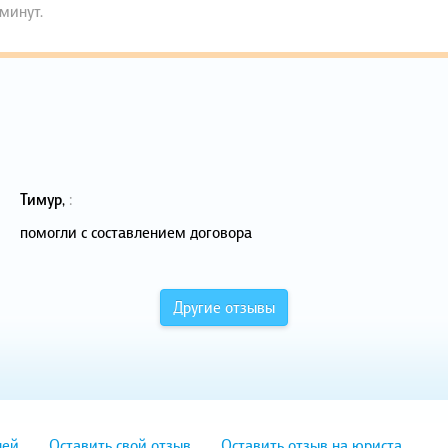
 минут.
Тимур
,
:
помогли с составлением договора
Другие отзывы
лей
Оставить свой отзыв
Оставить отзыв на юриста