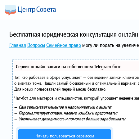
Бесплатная юридическая консультация онлайн 
Главная
Вопросы
Семейное право
могу ли подать на увелич
Сервис онлайн-записи на собственном Telegram-боте
Тот, кто работает в сфере услуг, знает — без ведения записи клиент
о визитах тоже. Нашли самый бюджетный и оптимальный вариант:
Для новых пользователей
первый месяц бесплатно
.
Чат-бот для мастеров и специалистов, который упрощает ведение за
—
Сам записывает клиентов и напоминает им о визите;
—
Персонализирует скидки, чаевые, кэшбэк и предоплаты;
—
Увеличивает доходимость и помогает больше зарабатывать;
Начать пользоваться сервисом