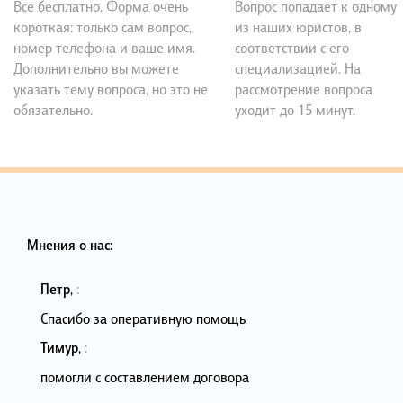
Все бесплатно. Форма очень
Вопрос попадает к одному
короткая: только сам вопрос,
из наших юристов, в
номер телефона и ваше имя.
соответствии с его
Дополнительно вы можете
специализацией. На
указать тему вопроса, но это не
рассмотрение вопроса
обязательно.
уходит до 15 минут.
Мнения о нас:
Петр
,
:
Спасибо за оперативную помощь
Тимур
,
:
помогли с составлением договора