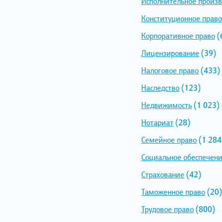
Исполнительное произв
Конституционное право
Корпоративное право
(
Лицензирование
(39)
Налоговое право
(433)
Наследство
(123)
Недвижимость
(1 023)
Нотариат
(28)
Семейное право
(1 284
Социальное обеспечен
Страхование
(42)
Таможенное право
(20)
Трудовое право
(800)