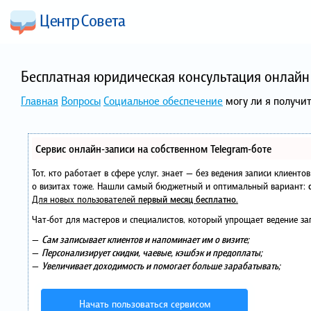
Бесплатная юридическая консультация онлайн 
Главная
Вопросы
Социальное обеспечение
могу ли я получи
Сервис онлайн-записи на собственном Telegram-боте
Тот, кто работает в сфере услуг, знает — без ведения записи клиент
о визитах тоже. Нашли самый бюджетный и оптимальный вариант:
Для новых пользователей
первый месяц бесплатно
.
Чат-бот для мастеров и специалистов, который упрощает ведение за
—
Сам записывает клиентов и напоминает им о визите;
—
Персонализирует скидки, чаевые, кэшбэк и предоплаты;
—
Увеличивает доходимость и помогает больше зарабатывать;
Начать пользоваться сервисом