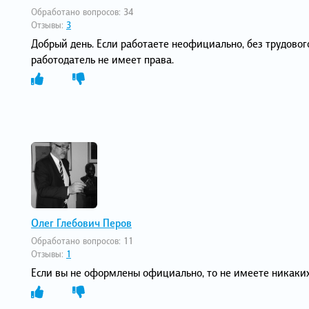
Обработано вопросов:
34
Отзывы:
3
Добрый день. Если работаете неофициально, без трудового
работодатель не имеет права.
Олег Глебович Перов
Обработано вопросов:
11
Отзывы:
1
Если вы не оформлены официально, то не имеете никаких 