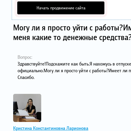
Начать продвижение сайта
Могу ли я просто уйти с работы?И
меня какие то денежные средства
Вопрос:
Здравствуйте!Подскажите как быть.Я нахожусь в отпуск
официально.Могу ли я просто уйти с работы?Имеет ли п
Спасибо.
Кристина Константиновна Ларионова