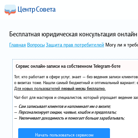
Бесплатная юридическая консультация онлайн 
Главная
Вопросы
Защита прав потребителей
Могу ли я треб
Сервис онлайн-записи на собственном Telegram-боте
Тот, кто работает в сфере услуг, знает — без ведения записи клиент
о визитах тоже. Нашли самый бюджетный и оптимальный вариант:
Для новых пользователей
первый месяц бесплатно
.
Чат-бот для мастеров и специалистов, который упрощает ведение за
—
Сам записывает клиентов и напоминает им о визите;
—
Персонализирует скидки, чаевые, кэшбэк и предоплаты;
—
Увеличивает доходимость и помогает больше зарабатывать;
Начать пользоваться сервисом