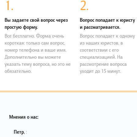
1.
2.
Вы задаете свой вопрос через
Вопрос попадает к юристу
простую форму.
и рассматривается.
Все бесплатно. Форма очень
Вопрос попадает к одному
короткая: только сам вопрос,
из наших юристов, в
номер телефона и ваше имя.
соответствии с его
Дополнительно вы можете
специализацией. На
указать тему вопроса, но это не
рассмотрение вопроса
обязательно.
уходит до 15 минут.
Мнения о нас:
Петр
,
: