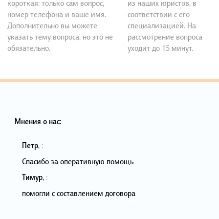
короткая: только сам вопрос,
из наших юристов, в
номер телефона и ваше имя.
соответствии с его
Дополнительно вы можете
специализацией. На
указать тему вопроса, но это не
рассмотрение вопроса
обязательно.
уходит до 15 минут.
Мнения о нас:
Петр
,
:
Спасибо за оперативную помощь
Тимур
,
:
помогли с составлением договора