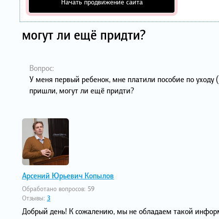
Начать продвижение сайта
могут ли ещё придти?
Вопрос:
У меня первый ребенок, мне платили пособие по уходу (
пришли, могут ли ещё придти?
Арсений Юрьевич Копылов
Обработано вопросов:
59
Отзывы:
3
Добрый день! К сожалению, мы не обладаем такой информ