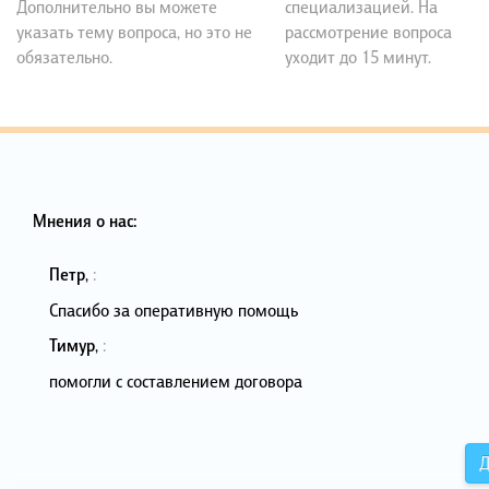
Дополнительно вы можете
специализацией. На
указать тему вопроса, но это не
рассмотрение вопроса
обязательно.
уходит до 15 минут.
Мнения о нас:
Петр
,
:
Спасибо за оперативную помощь
Тимур
,
:
помогли с составлением договора
Д