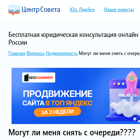
Юр. Ликбез
Наши юристы
Бесплатная юридическая консультация онлайн 
России
Главная
Вопросы
Недвижимость
Могут ли меня снять с очер
Могут ли меня снять с очереди????