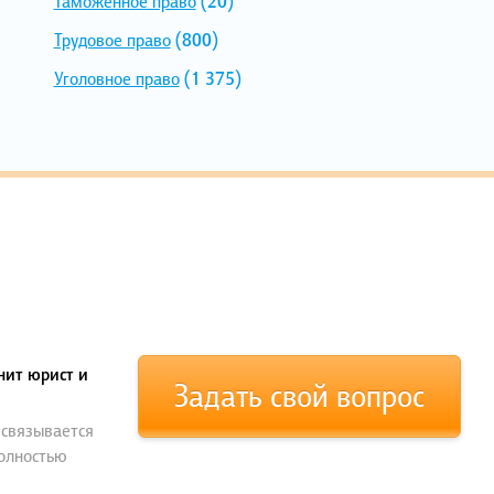
Таможенное право
(20)
Трудовое право
(800)
Уголовное право
(1 375)
нит юрист и
Задать свой вопрос
 связывается
полностью