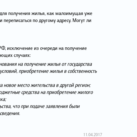
 для получения жилья, как малоимущая уже
и переписаться по другому адресу. Могут ли
 РФ, исключение из очереди на получение
ующих случаях:
нования на получение жилья от государства
словий, приобретение жилья в собственность
а новое место жительства в другой регион;
юджетные средства на приобретение жилого
ка;
ьства, что при подаче заявления были
сведения.
11.04.2017