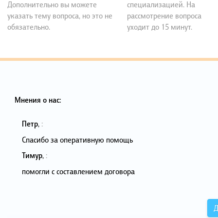
Дополнительно вы можете
специализацией. На
указать тему вопроса, но это не
рассмотрение вопроса
обязательно.
уходит до 15 минут.
Мнения о нас:
Петр
,
:
Спасибо за оперативную помощь
Тимур
,
:
помогли с составлением договора
Д