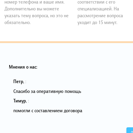
номер телефона и ваше имя.
соответствии с его
Дополнительно вы можете
специализацией. На
указать тему вопроса, но это не
рассмотрение вопроса
обязательно.
уходит до 15 минут.
Мнения о нас:
Петр
,
:
Спасибо за оперативную помощь
Тимур
,
:
помогли с составлением договора
Д