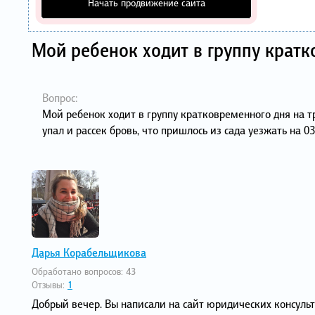
Начать продвижение сайта
Мой ребенок ходит в группу кратк
Вопрос:
Мой ребенок ходит в группу кратковременного дня на т
упал и рассек бровь, что пришлось из сада уезжать на 0
Дарья Корабельщикова
Обработано вопросов:
43
Отзывы:
1
Добрый вечер. Вы написали на сайт юридических консуль