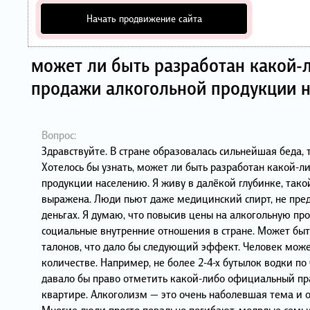
Начать продвижение сайта
может ли быть разработан какой-
продажи алкогольной продукции 
Вопрос:
Здравствуйте. В стране образовалась сильнейшая беда,
Хотелось бы узнать, может ли быть разработан какой-
продукции населению. Я живу в далёкой глубинке, такой
выражена. Люди пьют даже медицинский спирт, не предн
деньгах. Я думаю, что повысив цены на алкогольную пр
социальные внутренние отношения в стране. Может быть
талонов, что дало бы следующий эффект. Человек може
количестве. Например, не более 2-4-х бутылок водки по 
давало бы право отметить какой-либо официальный праз
квартире. Алкоголизм — это очень наболевшая тема и 
Многие люди просто повально погибают, молрдые семь