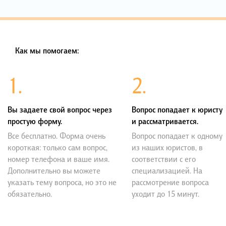
Как мы помогаем:
1.
2.
Вы задаете свой вопрос через
Вопрос попадает к юристу
простую форму.
и рассматривается.
Все бесплатно. Форма очень
Вопрос попадает к одному
короткая: только сам вопрос,
из наших юристов, в
номер телефона и ваше имя.
соответствии с его
Дополнительно вы можете
специализацией. На
указать тему вопроса, но это не
рассмотрение вопроса
обязательно.
уходит до 15 минут.