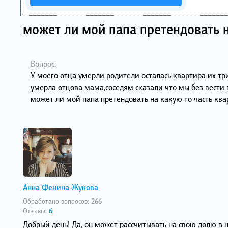
может ли мой папа претендовать н
Вопрос:
У моего отца умерли родители осталась квартира их т
умерла отцова мама,соседям сказали что мы без вести п
может ли мой папа претендовать на какую то часть квар
Анна Фенина-Жукова
Обработано вопросов:
266
Отзывы:
6
Добрый день! Да, он может рассчитывать на свою долю в 