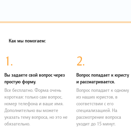
Как мы помогаем:
1.
2.
Вы задаете свой вопрос через
Вопрос попадает к юристу
простую форму.
и рассматривается.
Все бесплатно. Форма очень
Вопрос попадает к одному
короткая: только сам вопрос,
из наших юристов, в
номер телефона и ваше имя.
соответствии с его
Дополнительно вы можете
специализацией. На
указать тему вопроса, но это не
рассмотрение вопроса
обязательно.
уходит до 15 минут.