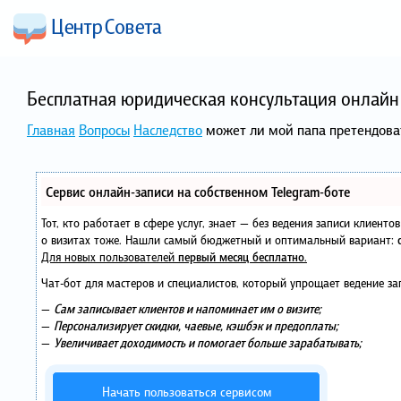
Бесплатная юридическая консультация онлайн 
Главная
Вопросы
Наследство
может ли мой папа претендоват
Сервис онлайн-записи на собственном Telegram-боте
Тот, кто работает в сфере услуг, знает — без ведения записи клиент
о визитах тоже. Нашли самый бюджетный и оптимальный вариант:
Для новых пользователей
первый месяц бесплатно
.
Чат-бот для мастеров и специалистов, который упрощает ведение за
—
Сам записывает клиентов и напоминает им о визите;
—
Персонализирует скидки, чаевые, кэшбэк и предоплаты;
—
Увеличивает доходимость и помогает больше зарабатывать;
Начать пользоваться сервисом