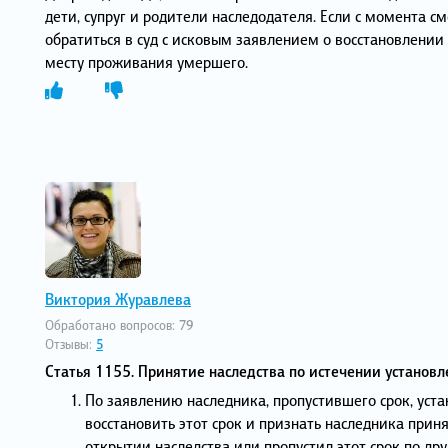
дети, супруг и родители наследодателя. Если с момента 
обратиться в суд с исковым заявлением о восстановлении 
месту проживания умершего.
Виктория Журавлева
Обработано вопросов:
79
Отзывы:
5
Статья 1155. Принятие наследства по истечении установл
По заявлению наследника, пропустившего срок, уста
восстановить этот срок и признать наследника прин
открытии наследства или пропустил этот срок по др