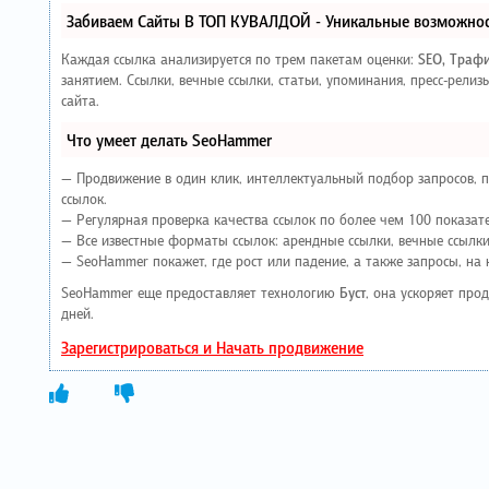
Забиваем Сайты В ТОП КУВАЛДОЙ - Уникальные возможнос
Каждая ссылка анализируется по трем пакетам оценки:
SEO, Траф
занятием. Ссылки, вечные ссылки, статьи, упоминания, пресс-рел
сайта.
Что умеет делать SeoHammer
— Продвижение в один клик, интеллектуальный подбор запросов, 
ссылок.
— Регулярная проверка качества ссылок по более чем 100 показат
— Все известные форматы ссылок: арендные ссылки, вечные ссылки,
— SeoHammer покажет, где рост или падение, а также запросы, на
SeoHammer еще предоставляет технологию
Буст
, она ускоряет про
дней.
Зарегистрироваться и Начать продвижение