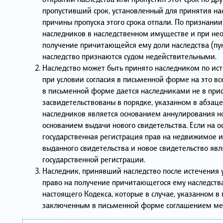
пропустивший срок, установленный для принятия насл
причины пропуска этого срока отпали. По признани
наследников в наследственном имуществе и при не
получение причитающейся ему доли наследства (пун
наследство признаются судом недействительными.
Наследство может быть принято наследником по исте
при условии согласия в письменной форме на это вс
в письменной форме дается наследниками не в прис
засвидетельствованы в порядке, указанном в абзаце
наследников является основанием аннулирования но
основанием выдачи нового свидетельства. Если на 
государственная регистрация прав на недвижимое 
выданного свидетельства и новое свидетельство яв
государственной регистрации.
Наследник, принявший наследство после истечения 
право на получение причитающегося ему наследства 
настоящего Кодекса, которые в случае, указанном в 
заключенным в письменной форме соглашением меж