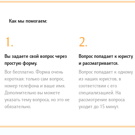
Как мы помогаем:
1.
2.
Вы задаете свой вопрос через
Вопрос попадает к юристу
простую форму.
и рассматривается.
Все бесплатно. Форма очень
Вопрос попадает к одному
короткая: только сам вопрос,
из наших юристов, в
номер телефона и ваше имя.
соответствии с его
Дополнительно вы можете
специализацией. На
указать тему вопроса, но это не
рассмотрение вопроса
обязательно.
уходит до 15 минут.