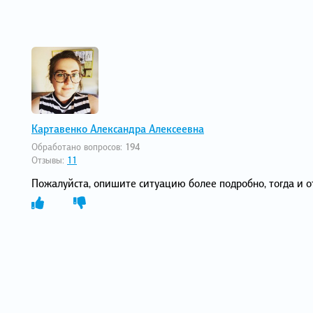
Картавенко Александра Алексеевна
Обработано вопросов:
194
Отзывы:
11
Пожалуйста, опишите ситуацию более подробно, тогда и о