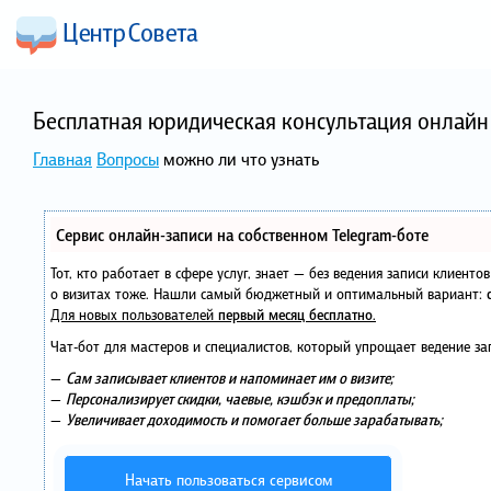
Бесплатная юридическая консультация онлайн 
Главная
Вопросы
можно ли что узнать
Сервис онлайн-записи на собственном Telegram-боте
Тот, кто работает в сфере услуг, знает — без ведения записи клиент
о визитах тоже. Нашли самый бюджетный и оптимальный вариант:
Для новых пользователей
первый месяц бесплатно
.
Чат-бот для мастеров и специалистов, который упрощает ведение за
—
Сам записывает клиентов и напоминает им о визите;
—
Персонализирует скидки, чаевые, кэшбэк и предоплаты;
—
Увеличивает доходимость и помогает больше зарабатывать;
Начать пользоваться сервисом