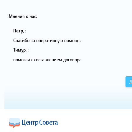
Мнения о нас:
Петр
,
:
Спасибо за оперативную помощь
Тимур
,
:
помогли с составлением договора
Д