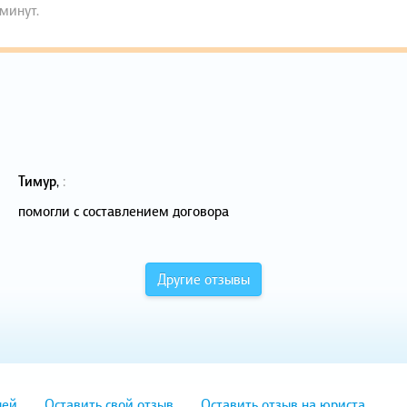
 минут.
Тимур
,
:
помогли с составлением договора
Другие отзывы
лей
Оставить свой отзыв
Оставить отзыв на юриста