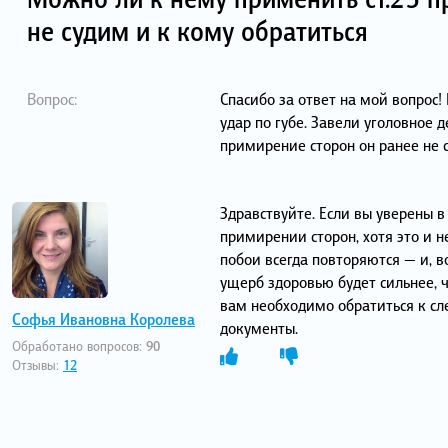
не судим и к кому обратиться
Вопрос:
Спасибо за ответ на мой вопрос
удар по губе. Завели уголовное 
примирение сторон он ранее не 
Здравствуйте. Если вы уверены в
примирении сторон, хотя это и н
побои всегда повторяются — и, 
ущерб здоровью будет сильнее, 
вам необходимо обратиться к с
Софья Ивановна Королева
документы.
Обработано вопросов:
90
Отзывы:
12