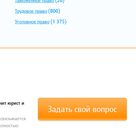
Таможенное право
(20)
Трудовое право
(800)
Уголовное право
(1 375)
нит юрист и
Задать свой вопрос
 связывается
полностью