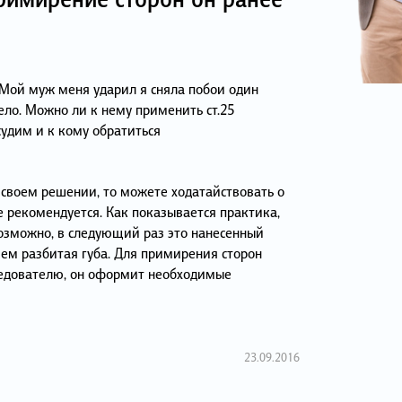
! Мой муж меня ударил я сняла побои один
дело. Можно ли к нему применить ст.25
судим и к кому обратиться
 своем решении, то можете ходатайствовать о
е рекомендуется. Как показывается практика,
возможно, в следующий раз это нанесенный
чем разбитая губа. Для примирения сторон
ледователю, он оформит необходимые
23.09.2016