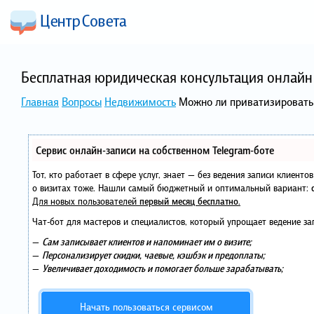
Бесплатная юридическая консультация онлайн 
Главная
Вопросы
Недвижимость
Можно ли приватизировать 
Сервис онлайн-записи на собственном Telegram-боте
Тот, кто работает в сфере услуг, знает — без ведения записи клиент
о визитах тоже. Нашли самый бюджетный и оптимальный вариант:
Для новых пользователей
первый месяц бесплатно
.
Чат-бот для мастеров и специалистов, который упрощает ведение за
—
Сам записывает клиентов и напоминает им о визите;
—
Персонализирует скидки, чаевые, кэшбэк и предоплаты;
—
Увеличивает доходимость и помогает больше зарабатывать;
Начать пользоваться сервисом