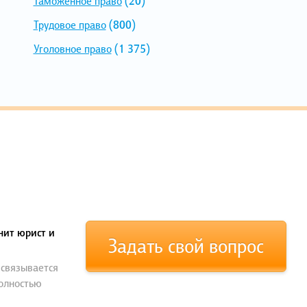
Таможенное право
(20)
Трудовое право
(800)
Уголовное право
(1 375)
нит юрист и
Задать свой вопрос
 связывается
полностью