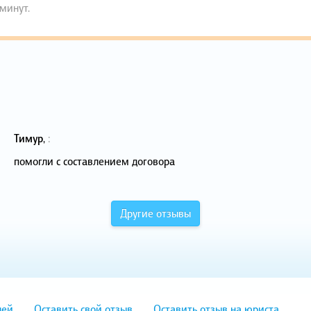
 минут.
Тимур
,
:
помогли с составлением договора
Другие отзывы
лей
Оставить свой отзыв
Оставить отзыв на юриста