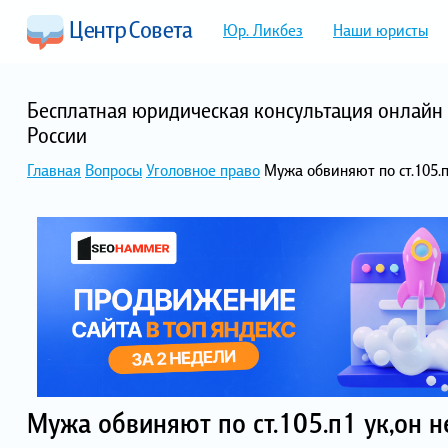
Юр. Ликбез
Наши юристы
Бесплатная юридическая консультация онлайн 
России
Главная
Вопросы
Уголовное право
Мужа обвиняют по ст.105.п
Мужа обвиняют по ст.105.п1 ук,он н