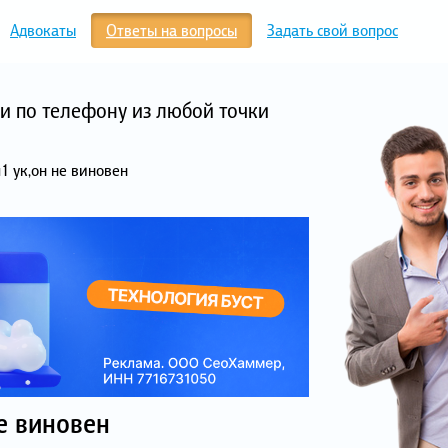
Адвокаты
Ответы на вопросы
Задать свой вопрос
и по телефону из любой точки
1 ук,он не виновен
е виновен