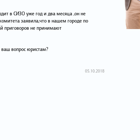
идит в СИЗО уже год и два месяца ,он не
 комитета заявила,что в нашем городе по
й приговоров не принимают
я ваш вопрос юристам?
05.10.2018