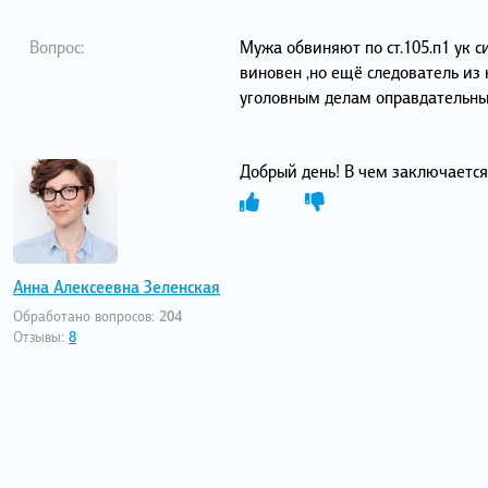
Вопрос:
Мужа обвиняют по ст.105.п1 ук с
виновен ,но ещё следователь из
уголовным делам оправдательны
Добрый день! В чем заключаетс
Анна Алексеевна Зеленская
Обработано вопросов:
204
Отзывы:
8