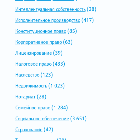
Интеллектуальная собственность
(28)
Исполнительное производство
(417)
Конституционное право
(85)
Корпоративное право
(63)
Лицензирование
(39)
Налоговое право
(433)
Наследство
(123)
Недвижимость
(1 023)
Нотариат
(28)
Семейное право
(1 284)
Социальное обеспечение
(3 651)
Страхование
(42)