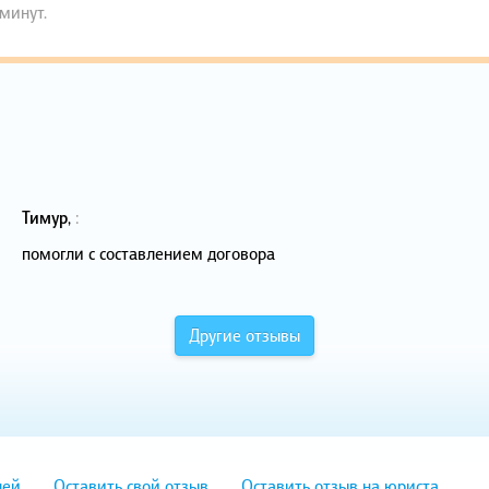
 минут.
Тимур
,
:
помогли с составлением договора
Другие отзывы
лей
Оставить свой отзыв
Оставить отзыв на юриста