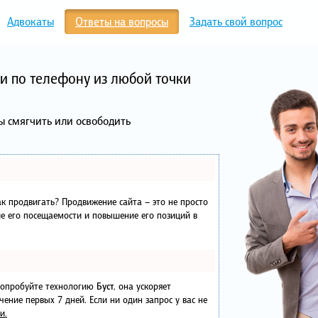
Адвокаты
Ответы на вопросы
Задать свой вопрос
и по телефону из любой точки
ы смягчить или освободить
как продвигать? Продвижение сайта – это не просто
е его посещаемости и повышение его позиций в
 попробуйте технологию
Буст
, она ускоряет
чение первых 7 дней. Если ни один запрос у вас не
и.