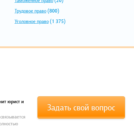
Таможенное право
(20)
Трудовое право
(800)
Уголовное право
(1 375)
нит юрист и
Задать свой вопрос
 связывается
полностью