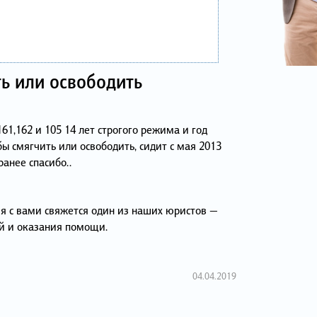
ть или освободить
61,162 и 105 14 лет строгого режима и год
бы смягчить или освободить, сидит с мая 2013
анее спасибо..
я с вами свяжется один из наших юристов —
й и оказания помощи.
04.04.2019