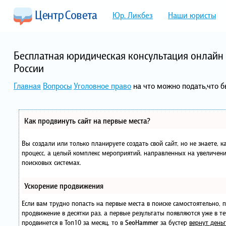
Юр. Ликбез
Наши юристы
Бесплатная юридическая консультация онлайн 
России
Главная
Вопросы
Уголовное право
на что можно подать,что б
Как продвинуть сайт на первые места?
Вы создали или только планируете создать свой сайт, но не знаете, 
процесс, а целый комплекс мероприятий, направленных на увеличени
поисковых системах.
Ускорение продвижения
Если вам трудно попасть на первые места в поиске самостоятельно,
продвижение в десятки раз, а первые результаты появляются уже в те
продвинется в Топ10 за месяц, то в
SeoHammer
за бустер
вернут деньг