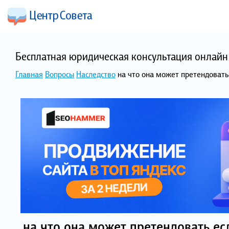
Бесплатная юридическая консультация онлайн 
Главная
Вопросы
Наследство
на что она может претендоват
на что она может претендовать е