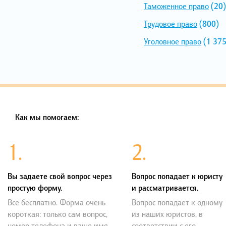
Таможенное право
(20)
Трудовое право
(800)
Уголовное право
(1 375
Как мы помогаем:
1.
2.
Вы задаете свой вопрос через
Вопрос попадает к юристу
простую форму.
и рассматривается.
Все бесплатно. Форма очень
Вопрос попадает к одному
короткая: только сам вопрос,
из наших юристов, в
номер телефона и ваше имя.
соответствии с его