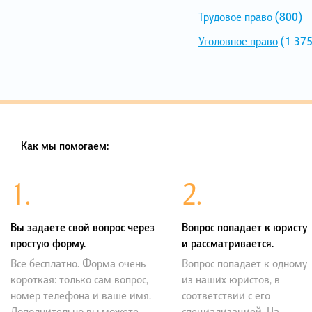
Трудовое право
(800)
Уголовное право
(1 375
Как мы помогаем:
1.
2.
Вы задаете свой вопрос через
Вопрос попадает к юристу
простую форму.
и рассматривается.
Все бесплатно. Форма очень
Вопрос попадает к одному
короткая: только сам вопрос,
из наших юристов, в
номер телефона и ваше имя.
соответствии с его
Дополнительно вы можете
специализацией. На