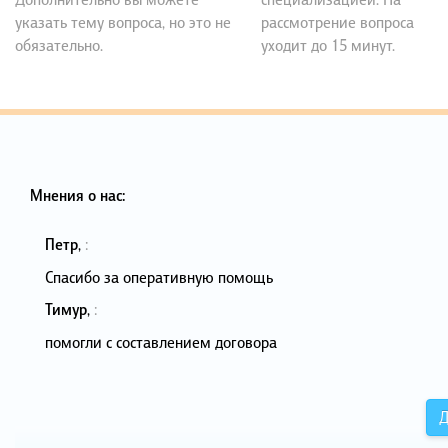
указать тему вопроса, но это не
рассмотрение вопроса
обязательно.
уходит до 15 минут.
Мнения о нас:
Петр
,
:
Спасибо за оперативную помощь
Тимур
,
:
помогли с составлением договора
Д