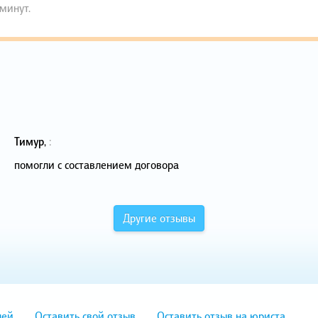
 минут.
Тимур
,
:
помогли с составлением договора
Другие отзывы
лей
Оставить свой отзыв
Оставить отзыв на юриста