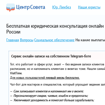
Юр. Ликбез
Наши юристы
Бесплатная юридическая консультация онлайн 
России
Главная
Вопросы
Социальное обеспечение
На какие выплаты
Сервис онлайн-записи на собственном Telegram-боте
Тот, кто работает в сфере услуг, знает — без ведения записи клиенто
расписание, но и напоминать клиентам о визитах тоже. Нашли сам
VisitTime.
Для новых пользователей
первый месяц бесплатно
.
Чат-бот для мастеров и специалистов, который упрощает ведение зап
—
Сам записывает клиентов и напоминает им о визите;
—
Персонализирует скидки, чаевые, кэшбэк и предоплаты;
—
Увеличивает доходимость и помогает больше зарабатывать;