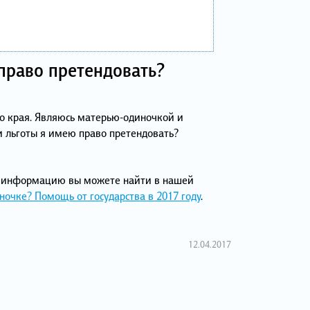
право претендовать?
го края. Являюсь матерью-одиночкой и
и льготы я имею право претендовать?
ю информацию вы можете найти в нашей
очке? Помощь от государства в 2017 году
.
12.04.2017