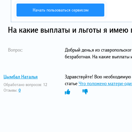
Начать пользоваться сервисом
На какие выплаты и льготы я имею 
Вопрос:
Добрый день,я из ставропольско
безработная. На какие выплаты 
Цымбал Наталья
Здравствуйте! Всю необходиму
статье
Что положено матери-один
Обработано вопросов:
12
Отзывы:
0