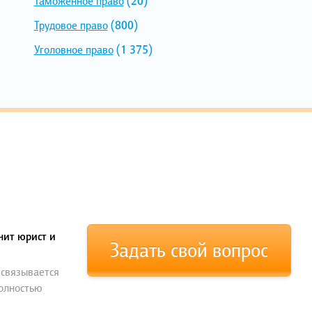
Таможенное право
(20)
Трудовое право
(800)
Уголовное право
(1 375)
нит юрист и
Задать свой вопрос
 связывается
полностью