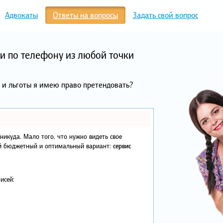
Адвокаты
Ответы на вопросы
Задать свой вопрос
и по телефону из любой точки
 и льготы я имею право претендовать?
в никуда. Мало того, что нужно видеть свое
ый бюджетный и оптимальный вариант:
сервис
исей: