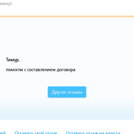
 минут.
Тимур
,
:
помогли с составлением договора
Другие отзывы
лей
Оставить свой отзыв
Оставить отзыв на юриста