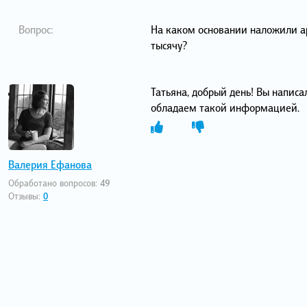
Вопрос:
На каком основании наложили а
тысячу?
Татьяна, добрый день! Вы написа
обладаем такой информацией.
Валерия Ефанова
Обработано вопросов:
49
Отзывы:
0