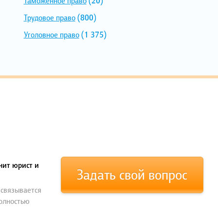
Таможенное право
(20)
Трудовое право
(800)
Уголовное право
(1 375)
нит юрист и
Задать свой вопрос
 связывается
полностью