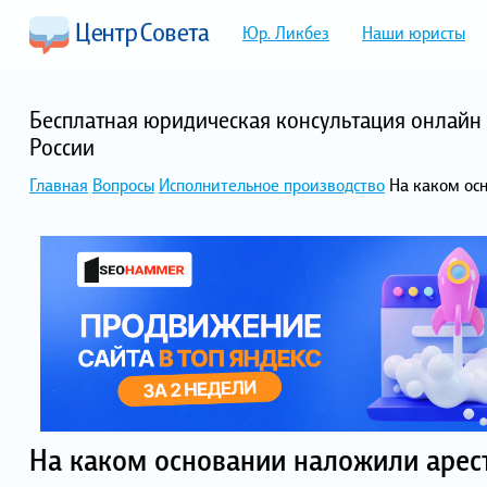
Юр. Ликбез
Наши юристы
Бесплатная юридическая консультация онлайн 
России
Главная
Вопросы
Исполнительное производство
На каком ос
На каком основании наложили арес